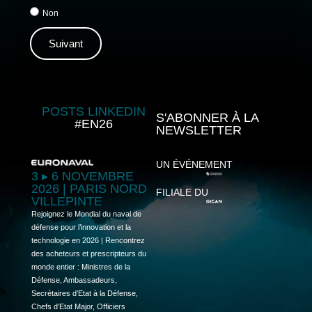
Non
Suivant
POSTS LINKEDIN
S'ABONNER À LA
#EN26
NEWSLETTER
UN ÉVÉNEMENT
3 ▸ 6 NOVEMBRE
2026 | PARIS NORD
FILIALE DU
VILLEPINTE
Rejoignez le Mondial du naval de
défense pour l’innovation et la
technologie en 2026 | Rencontrez
des acheteurs et prescripteurs du
monde entier : Ministres de la
Défense, Ambassadeurs,
Secrétaires d’Etat à la Défense,
Chefs d’Etat Major, Officiers