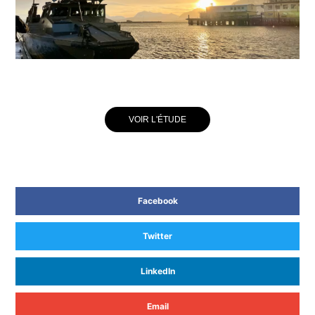
VOIR L'ÉTUDE
Facebook
Twitter
LinkedIn
Email