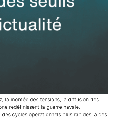
 la montée des tensions, la diffusion des
one redéfinissent la guerre navale.
 des cycles opérationnels plus rapides, à des