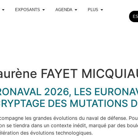
EXPOSANTS
AGENDA
PLUS
E
aurène FAYET MICQUI
RONAVAL 2026, LES EURONA
RYPTAGE DES MUTATIONS D
mpagne les grandes évolutions du naval de défense. Pour 
lon se tiendra dans un contexte inédit, marqué par des bou
célération des évolutions technologiques.