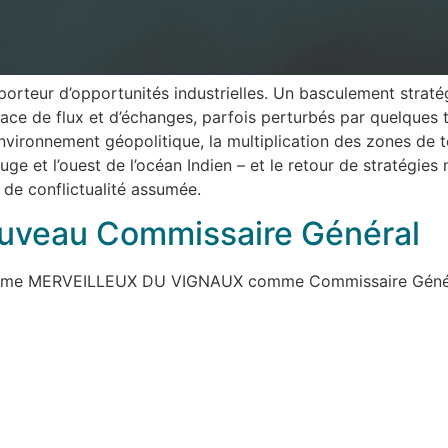
orteur d’opportunités industrielles. Un basculement straté
espace de flux et d’échanges, parfois perturbés par quelques
vironnement géopolitique, la multiplication des zones de ten
ouge et l’ouest de l’océan Indien – et le retour de stratégi
 de conflictualité assumée.
veau Commissaire Général
laume MERVEILLEUX DU VIGNAUX comme Commissaire Génér