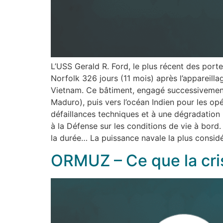
L’USS Gerald R. Ford, le plus récent des port
Norfolk 326 jours (11 mois) après l’appareill
Vietnam. Ce bâtiment, engagé successivement
Maduro), puis vers l’océan Indien pour les op
défaillances techniques et à une dégradation 
à la Défense sur les conditions de vie à bord
la durée… La puissance navale la plus consid
ORMUZ – Ce que la cris