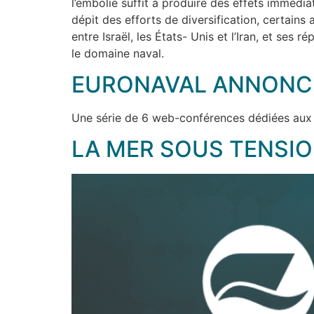
l’embolie suffit à produire des effets immédia
dépit des efforts de diversification, certains 
entre Israël, les États- Unis et l’Iran, et se
le domaine naval.
EURONAVAL ANNONCE
Une série de 6 web-conférences dédiées aux 
LA MER SOUS TENSI