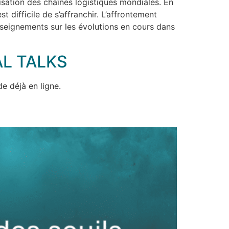
nisation des chaînes logistiques mondiales. En
t difficile de s’affranchir. L’affrontement
 enseignements sur les évolutions en cours dans
L TALKS
e déjà en ligne.