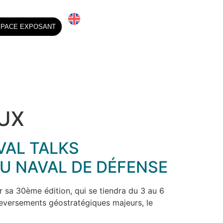
SPACE EXPOSANT
AUX
VAL TALKS
U NAVAL DE DÉFENSE
sa 30ème édition, qui se tiendra du 3 au 6
leversements géostratégiques majeurs, le