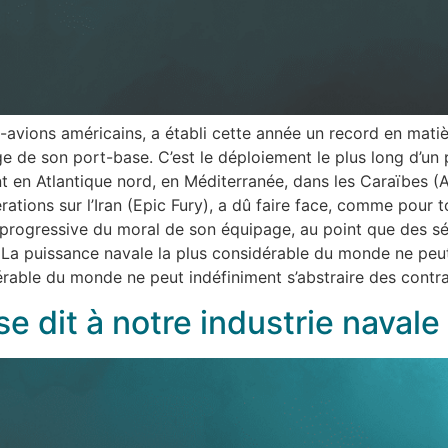
e-avions américains, a établi cette année un record en mati
age de son port-base. C’est le déploiement le plus long d’un
 en Atlantique nord, en Méditerranée, dans les Caraïbes (
érations sur l’Iran (Epic Fury), a dû faire face, comme pour
progressive du moral de son équipage, au point que des sén
. La puissance navale la plus considérable du monde ne peut
érable du monde ne peut indéfiniment s’abstraire des contr
e dit à notre industrie navale