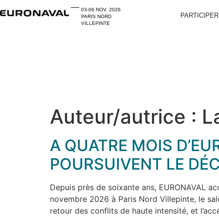
03-06 NOV. 2026
PARTICIPER
PARIS NORD
VILLEPINTE
Auteur/autrice :
L
A QUATRE MOIS D’EU
POURSUIVENT LE DÉC
Depuis près de soixante ans, EURONAVAL acco
novembre 2026 à Paris Nord Villepinte, le sa
retour des conflits de haute intensité, et l’ac