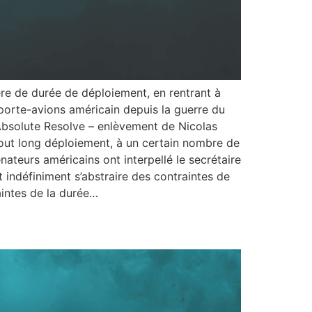
ère de durée de déploiement, en rentrant à
 porte-avions américain depuis la guerre du
Absolute Resolve – enlèvement de Nicolas
 tout long déploiement, à un certain nombre de
ateurs américains ont interpellé le secrétaire
 indéfiniment s’abstraire des contraintes de
aintes de la durée…