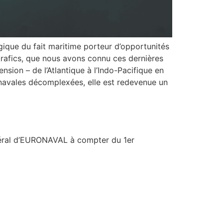
gique du fait maritime porteur d’opportunités
 trafics, que nous avons connu ces dernières
sion – de l’Atlantique à l’Indo-Pacifique en
es navales décomplexées, elle est redevenue un
al d’EURONAVAL à compter du 1er